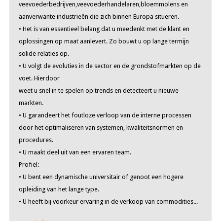
veevoederbedrijven,veevoederhandelaren,bloemmolens en
aanverwante industrieën die zich binnen Europa situeren.
• Het is van essentieel belang dat u meedenkt met de klant en
oplossingen op maat aanlevert. Zo bouwt u op lange termijn
solide relaties op.
• U volgt de evoluties in de sector en de grondstofmarkten op de
voet. Hierdoor
weet u snel in te spelen op trends en detecteert u nieuwe
markten.
• U garandeert het foutloze verloop van de interne processen
door het optimaliseren van systemen, kwaliteitsnormen en
procedures.
• U maakt deel uit van een ervaren team.
Profiel:
• U bent een dynamische universitair of genoot een hogere
opleiding van het lange type.
• U heeft bij voorkeur ervaring in de verkoop van commodities...